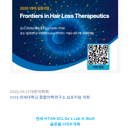
2025.06.27.대한약학회
2025 연세대학교 종합약학연구소 심포지엄 개최
연세·HTAN·SCL·G1's Lab·K-BioX
글로벌 서밋6 개최