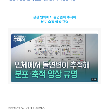
정상 인체에서 돌연변이 추적해
분포·축적 양상 규명
2025.07.04 YTN 사이언스