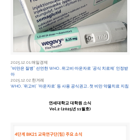
2025.12.01.매일경제
“비만은 질병” 선언한 WHO…위고비·마운자로 ‘공식 치료제’ 인정받
아
2025.12.02.한겨레
WHO, ‘위고비’ ‘마운자로’ 등 사용 공식권고…첫 비만 약물치료 지침
연세대학교 대학원 소식
Vol.2 (2025년 11월호)