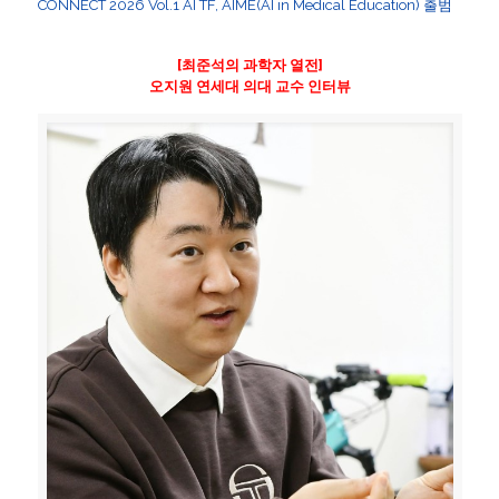
CONNECT 2026 Vol.1 AI TF, AIME(AI in Medical Education) 출범
[최준석의 과학자 열전]
오지원 연세대 의대 교수 인터뷰