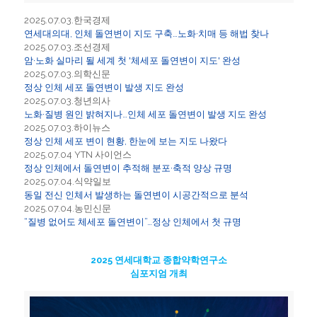
2025.07.03.한국경제
연세대의대, 인체 돌연변이 지도 구축…노화·치매 등 해법 찾나
2025.07.03.조선경제
암·노화 실마리 될 세계 첫 '체세포 돌연변이 지도' 완성
2025.07.03.의학신문
정상 인체 세포 돌연변이 발생 지도 완성
2025.07.03.청년의사
노화·질병 원인 밝혀지나…인체 세포 돌연변이 발생 지도 완성
2025.07.03.하이뉴스
정상 인체 세포 변이 현황, 한눈에 보는 지도 나왔다
2025.07.04 YTN 사이언스
정상 인체에서 돌연변이 추적해 분포·축적 양상 규명
2025.07.04.식약일보
동일 전신 인체서 발생하는 돌연변이 시공간적으로 분석
2025.07.04.농민신문
“질병 없어도 체세포 돌연변이”…정상 인체에서 첫 규명
2025 연세대학교 종합약학연구소
심포지엄 개최