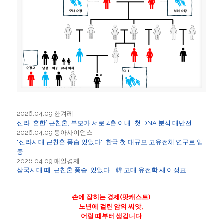
2026.04.09 한겨레
신라 ‘흔한’ 근친혼, 부모가 서로 4촌 이내…첫 DNA 분석 대반전
2026.04.09 동아사이언스
"신라시대 근친혼 풍습 있었다"…한국 첫 대규모 고유전체 연구로 입
증
2026.04.09 매일경제
삼국시대 때 ‘근친혼 풍습’ 있었다...“韓 고대 유전학 새 이정표”
손에 잡히는 경제(팟캐스트)
노년에 걸린 암의 씨앗,
어릴 때부터 생깁니다