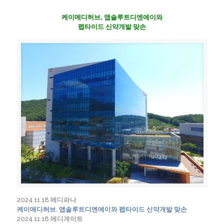
케이메디허브, 앱솔루트디엔에이와
펩타이드 신약개발 맞손
2024.11.18.메디파나
케이메디허브, 앱솔루트디엔에이와 펩타이드 신약개발 맞손
2024.11.18.메디게이트