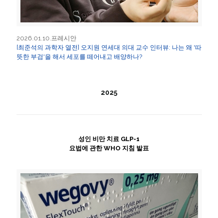
2026.01.10.프레시안
[최준석의 과학자 열전] 오지원 연세대 의대 교수 인터뷰: 나는 왜 '따
뜻한 부검'을 해서 세포를 떼어내고 배양하나?
2025
성인 비만 치료 GLP-1
요법에 관한 WHO 지침 발표