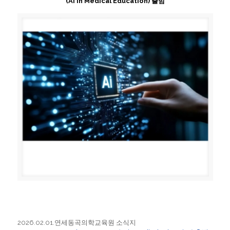
(AI in Medical Education) 출범
2026.02.01.연세동곡의학교육원 소식지