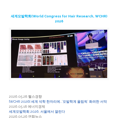
세계모발학회(World Congress for Hair Research, WCHR)
2026
2026.05.28 헬스경향
[WCHR 2026] 세계 석학 한자리에…‘모발학계 올림픽’ 화려한 서막
2026.05.18 에너지경제
세계모발학회 2026, 서울에서 열린다
2026.05.26 연합뉴스