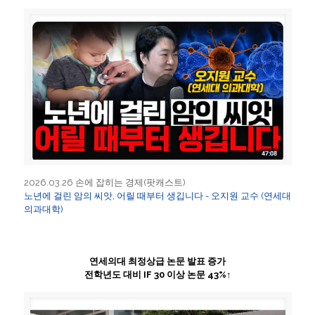
2026.03.26 손에 잡히는 경제(팟캐스트)
노년에 걸린 암의 씨앗, 어릴 때부터 생깁니다 - 오지원 교수 (연세대
의과대학)
연세의대 최정상급 논문 발표 증가
전학년도 대비 IF 30 이상 논문 43%↑