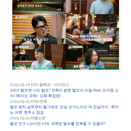
2025.09.26 EBS 컬렉션 - 사이언스
3대가 탈모면 나도 탈모? 과학이 밝힌 탈모의 비밀 (feat. 오지원 교
수) [취미는 과학/ 51화 확장판]
2025.09.25.imbc연예
탈모 방지 샴푸부터 줄기세포 '모낭 오가노이드'의 진실까지…'취미
는 과학' 현주소 점검
2025.09.25.약품신문
탈모 인구 1,500만 시대, 과학은 탈모를 정복할 수 있을까?