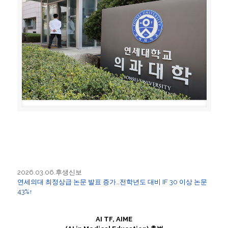
2026.03.06.후생신보
연세의대 최정상급 논문 발표 증가…전학년도 대비 IF 30 이상 논문
43%↑
AI TF, AIME