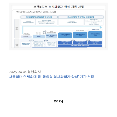
2025.04.01.청년의사
서울의대‧연세의대 등 ‘융합형 의사과학자 양성’ 기관 선정
2024