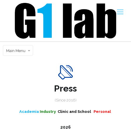
Main Menu
Press
(Since 2016)
Academia
Industry
Clinic and School
Personal
2026