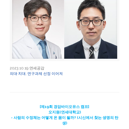
2023.10.19.연세공감
의대·치대, 연구과제 선정 이어져
[제19회 경암바이오유스 캠프]
오지원(연세대학교)
- 사람의 수정체는 어떻게 온 몸이 될까? (시신에서 찾는 생명의 탄
생)