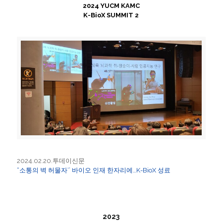
2024 YUCM KAMC
K-BioX SUMMIT 2
2024.02.20.투데이신문
“소통의 벽 허물자‘’ 바이오 인재 한자리에…K-BioX 성료
2023