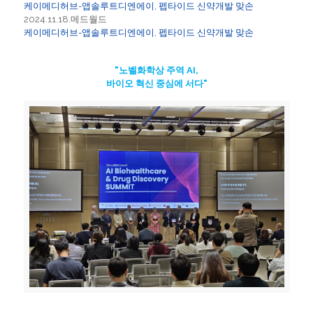
케이메디허브-앱솔루트디엔에이, 펩타이드 신약개발 맞손
2024.11.18.메드월드
케이메디허브-앱솔루트디엔에이, 펩타이드 신약개발 맞손
"노벨화학상 주역 AI,
바이오 혁신 중심에 서다"