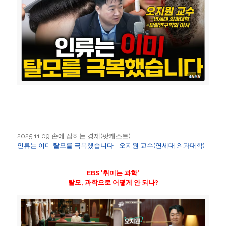
2025.11.09 손에 잡히는 경제(팟캐스트)
인류는 이미 탈모를 극복했습니다 - 오지원 교수(연세대 의과대학)
EBS '취미는 과학'
탈모, 과학으로 어떻게 안 되나?