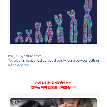
2025.11.25 nature news
We are all mosaics: vast genetic diversity found between cells in
a single person
손에 잡히는 경제(팟캐스트)
인류는 이미 탈모를 극복했습니다