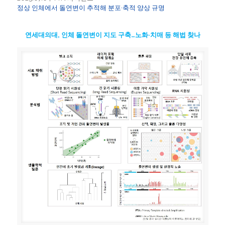
정상 인체에서 돌연변이 추적해 분포·축적 양상 규명
연세대의대, 인체 돌연변이 지도 구축…노화·치매 등 해법 찾나