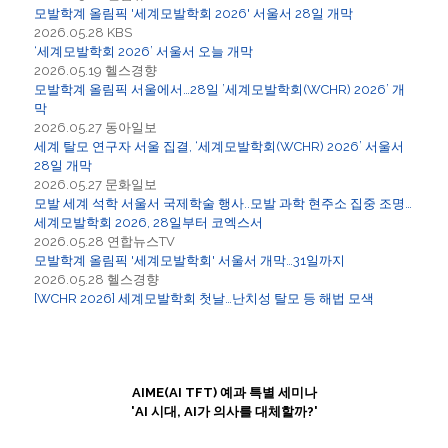
모발학계 올림픽 '세계모발학회 2026' 서울서 28일 개막
2026.05.28 KBS
‘세계모발학회 2026’ 서울서 오늘 개막
2026.05.19 헬스경향
모발학계 올림픽 서울에서…28일 ’세계모발학회(WCHR) 2026’ 개
막
2026.05.27 동아일보
세계 탈모 연구자 서울 집결, ‘세계모발학회(WCHR) 2026’ 서울서
28일 개막
2026.05.27 문화일보
모발 세계 석학 서울서 국제학술 행사..모발 과학 현주소 집중 조명…
세계모발학회 2026, 28일부터 코엑스서
2026.05.28 연합뉴스TV
모발학계 올림픽 '세계모발학회' 서울서 개막…31일까지
2026.05.28 헬스경향
[WCHR 2026] 세계모발학회 첫날…난치성 탈모 등 해법 모색
AIME(AI TFT) 예과 특별 세미나
'AI 시대, AI가 의사를 대체할까?'